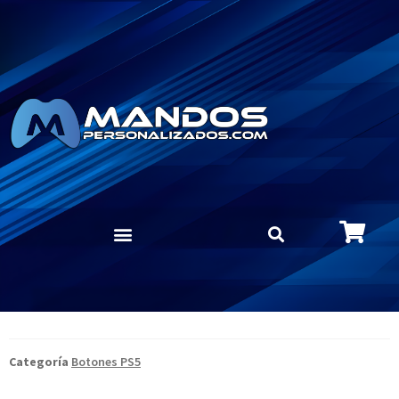
Categoría
Botones PS5