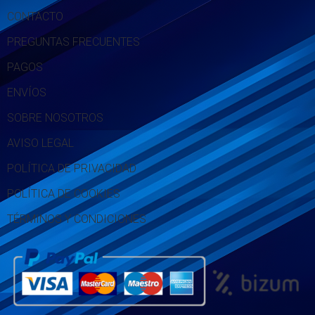
CONTACTO
PREGUNTAS FRECUENTES
PAGOS
ENVÍOS
SOBRE NOSOTROS
AVISO LEGAL
POLÍTICA DE PRIVACIDAD
POLÍTICA DE COOKIES
TÉRMINOS Y CONDICIONES