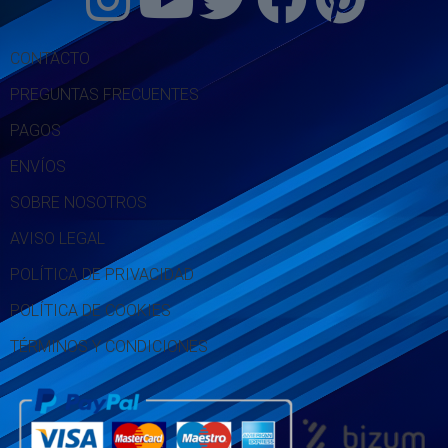
CONTACTO
PREGUNTAS FRECUENTES
PAGOS
ENVÍOS
SOBRE NOSOTROS
AVISO LEGAL
POLÍTICA DE PRIVACIDAD
POLÍTICA DE COOKIES
TÉRMINOS Y CONDICIONES