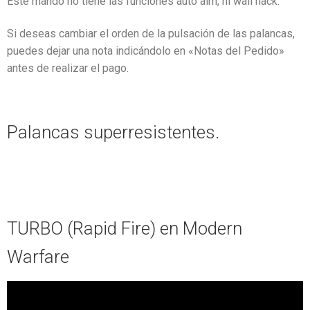
Este mando no tiene las funciones auto aim, ni wall hack.
Si deseas cambiar el orden de la pulsación de las palancas,
puedes dejar una nota indicándolo en «Notas del Pedido»
antes de realizar el pago.
Palancas superresistentes.
TURBO (Rapid Fire) en Modern
Warfare