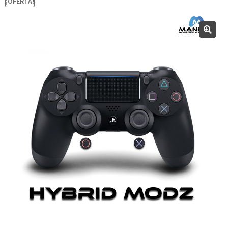
¡OFERTA!