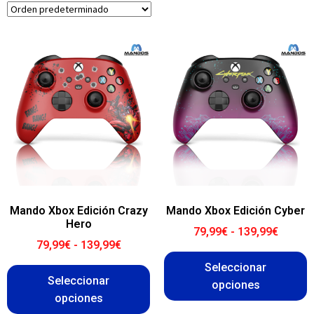
Mando Xbox Edición Crazy
Mando Xbox Edición Cyber
Hero
79,99
€
-
139,99
€
79,99
€
-
139,99
€
Seleccionar
Seleccionar
opciones
opciones