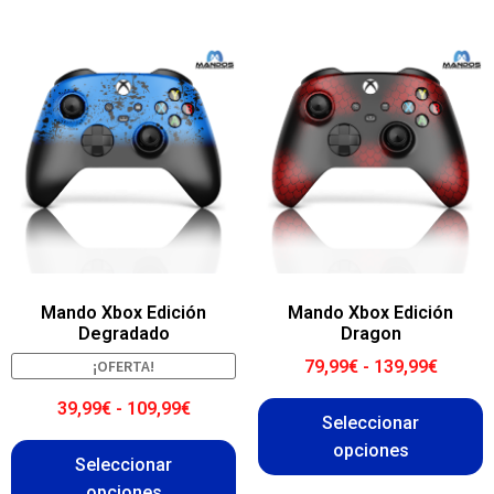
Mando Xbox Edición
Mando Xbox Edición
Degradado
Dragon
¡OFERTA!
79,99
€
-
139,99
€
39,99
€
-
109,99
€
Seleccionar
opciones
Seleccionar
opciones