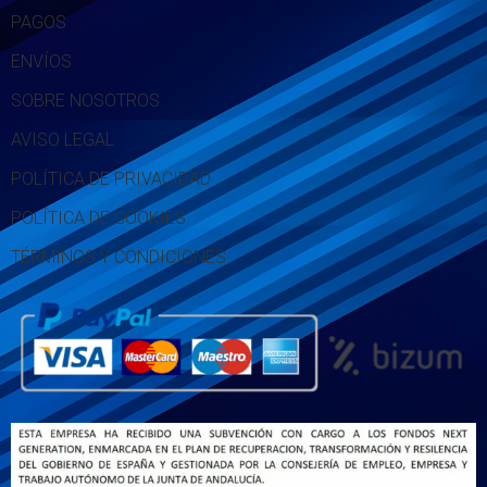
PAGOS
ENVÍOS
SOBRE NOSOTROS
AVISO LEGAL
POLÍTICA DE PRIVACIDAD
POLÍTICA DE COOKIES
TÉRMINOS Y CONDICIONES