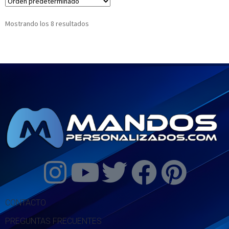
Mostrando los 8 resultados
CONTACTO
PREGUNTAS FRECUENTES