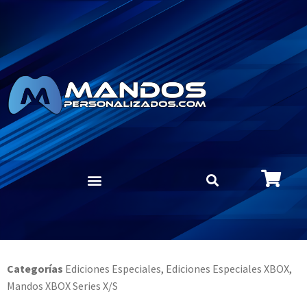
Categorías
Ediciones Especiales
,
Ediciones Especiales XBOX
,
Mandos XBOX Series X/S