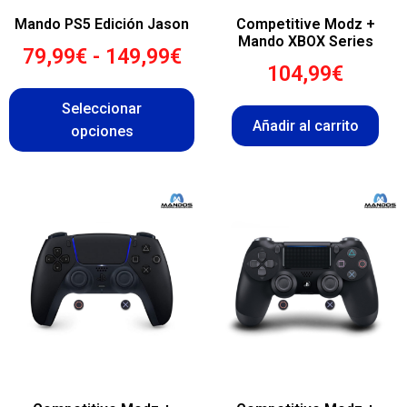
Mando PS5 Edición Jason
Competitive Modz +
Mando XBOX Series
79,99
€
-
149,99
€
104,99
€
Seleccionar
Añadir al carrito
opciones