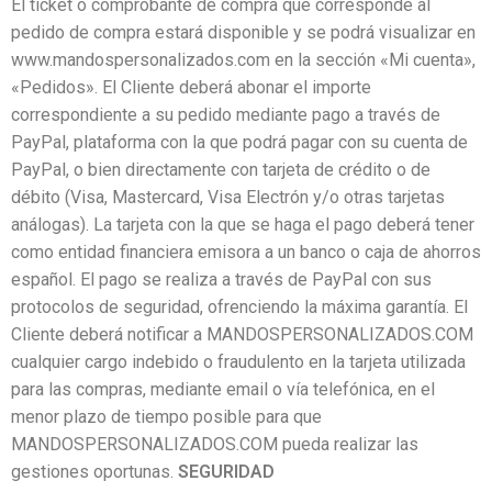
El ticket o comprobante de compra que corresponde al
pedido de compra estará disponible y se podrá visualizar en
www.mandospersonalizados.com en la sección «Mi cuenta»,
«Pedidos». El Cliente deberá abonar el importe
correspondiente a su pedido mediante pago a través de
PayPal, plataforma con la que podrá pagar con su cuenta de
PayPal, o bien directamente con tarjeta de crédito o de
débito (Visa, Mastercard, Visa Electrón y/o otras tarjetas
análogas). La tarjeta con la que se haga el pago deberá tener
como entidad financiera emisora a un banco o caja de ahorros
español. El pago se realiza a través de PayPal con sus
protocolos de seguridad, ofrenciendo la máxima garantía. El
Cliente deberá notificar a MANDOSPERSONALIZADOS.COM
cualquier cargo indebido o fraudulento en la tarjeta utilizada
para las compras, mediante email o vía telefónica, en el
menor plazo de tiempo posible para que
MANDOSPERSONALIZADOS.COM pueda realizar las
gestiones oportunas.
SEGURIDAD