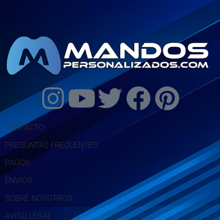
CONTACTO
PREGUNTAS FRECUENTES
PAGOS
ENVÍOS
SOBRE NOSOTROS
AVISO LEGAL