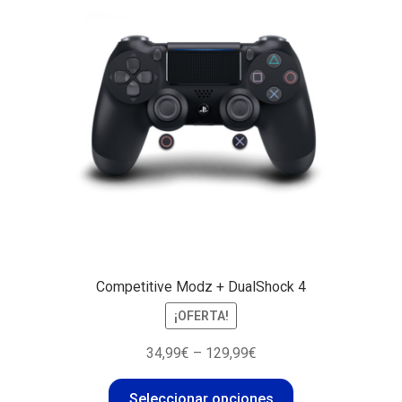
Competitive Modz + DualShock 4
¡OFERTA!
34,99
€
–
129,99
€
Seleccionar opciones