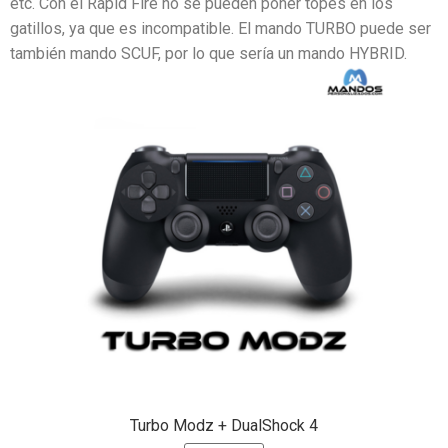
etc. Con el Rapid Fire no se pueden poner topes en los
gatillos, ya que es incompatible. El mando TURBO puede ser
también mando SCUF, por lo que sería un mando HYBRID.
Turbo Modz + DualShock 4