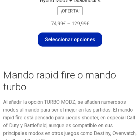
Hybrid Modz + DualShock 4
¡OFERTA!
74,99
€
–
129,99
€
Seleccionar opciones
Mando rapid fire o mando
turbo
Al añadir la opción TURBO MODZ, se añaden numerosos
modos al mando para ser el mejor en las partidas. El mando
rapid fire está pensado para juegos shooter, en especial Call
of Duty y Battlefield, aunque es compatible en sus
principales modos en otros juegos como Destiny, Overwatch,