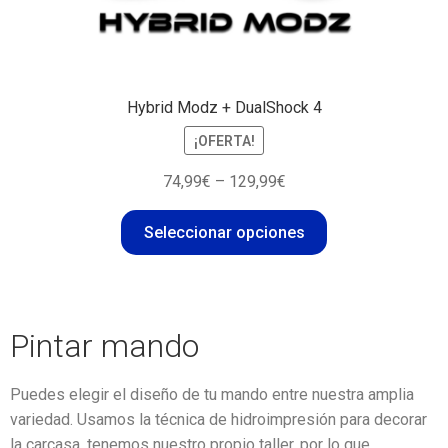
Hybrid Modz + DualShock 4
¡OFERTA!
74,99
€
–
129,99
€
Seleccionar opciones
Pintar mando
Puedes elegir el diseño de tu mando entre nuestra amplia
variedad. Usamos la técnica de hidroimpresión para decorar
la carcasa, tenemos nuestro propio taller, por lo que