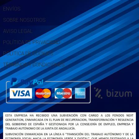
ENVÍOS
SOBRE NOSOTROS
AVISO LEGAL
POLÍTICA DE PRIVACIDAD
POLÍTICA DE COOKIES
TÉRMINOS Y CONDICIONES