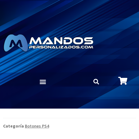
Categoría
Botones PS4