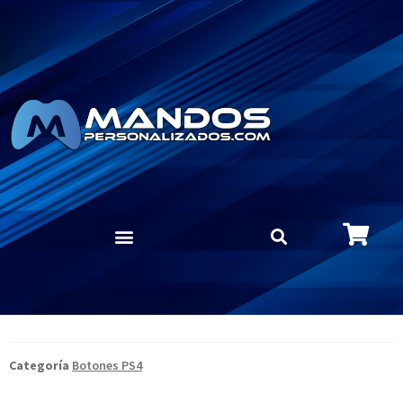
Categoría
Botones PS4