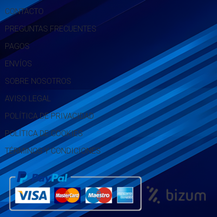
CONTACTO
PREGUNTAS FRECUENTES
PAGOS
ENVÍOS
SOBRE NOSOTROS
AVISO LEGAL
POLÍTICA DE PRIVACIDAD
POLÍTICA DE COOKIES
TÉRMINOS Y CONDICIONES