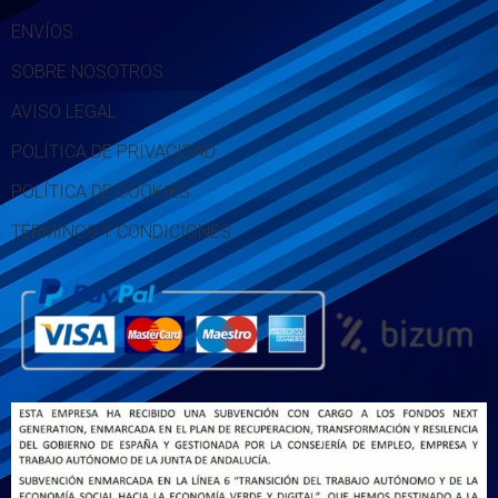
ENVÍOS
SOBRE NOSOTROS
AVISO LEGAL
POLÍTICA DE PRIVACIDAD
POLÍTICA DE COOKIES
TÉRMINOS Y CONDICIONES