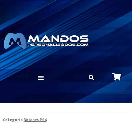
Categoría
Botones PS4