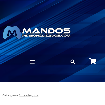
Categoría
Sin categoría