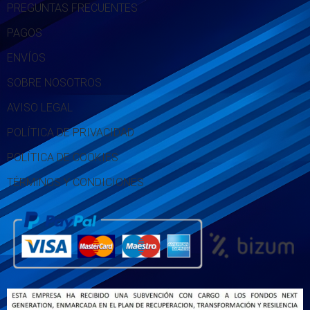
PREGUNTAS FRECUENTES
PAGOS
ENVÍOS
SOBRE NOSOTROS
AVISO LEGAL
POLÍTICA DE PRIVACIDAD
POLÍTICA DE COOKIES
TÉRMINOS Y CONDICIONES