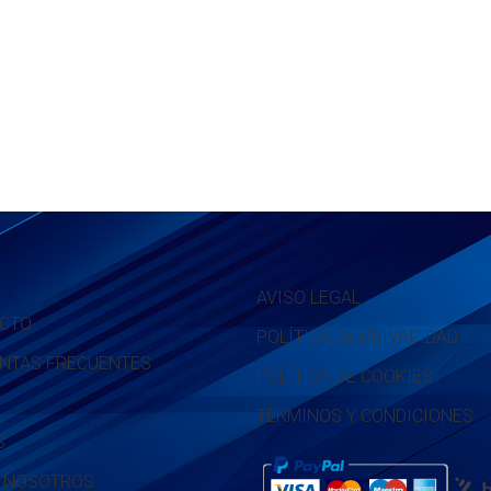
AVISO LEGAL
CTO
POLÍTICA DE PRIVACIDAD
NTAS FRECUENTES
POLÍTICA DE COOKIES
TÉRMINOS Y CONDICIONES
S
 NOSOTROS