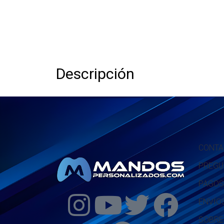
Descripción
CONTA
PREGU
PAGOS
ENVÍO
SOBRE