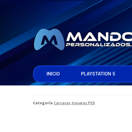
INICIO
PLAYSTATION 5
Categoría
Carcasas traseras PS5