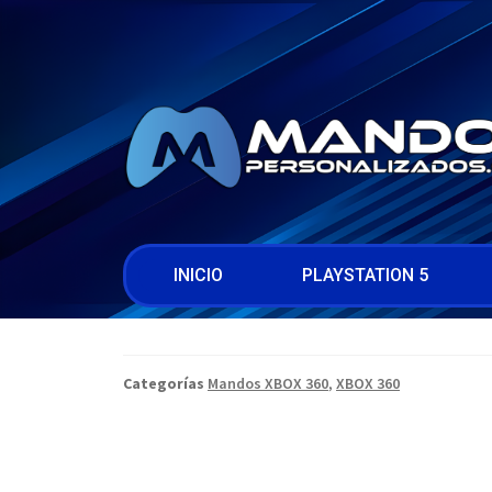
INICIO
PLAYSTATION 5
Categorías
Mandos XBOX 360
,
XBOX 360