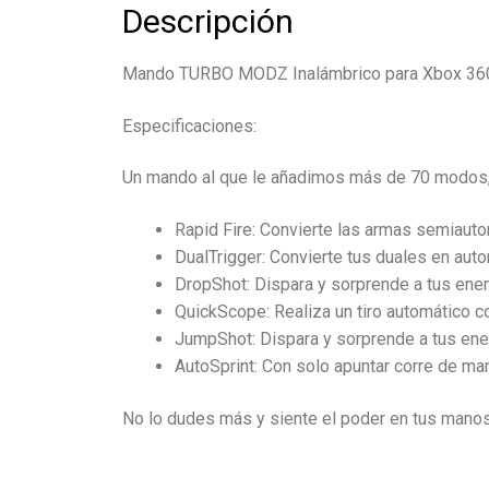
Descripción
Mando TURBO MODZ Inalámbrico para Xbox 36
Especificaciones:
Un mando al que le añadimos más de 70 modos, 
Rapid Fire: Convierte las armas semiauto
DualTrigger: Convierte tus duales en auto
DropShot: Dispara y sorprende a tus en
QuickScope: Realiza un tiro automático co
JumpShot: Dispara y sorprende a tus en
AutoSprint: Con solo apuntar corre de man
No lo dudes más y siente el poder en tus mano