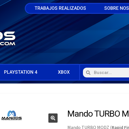
TRABAJOS REALIZADOS
SOBRE NO
PLAYSTATION 4
XBOX
Mando TURBO M
Mando TURBO MODZ (
Rapid Fi