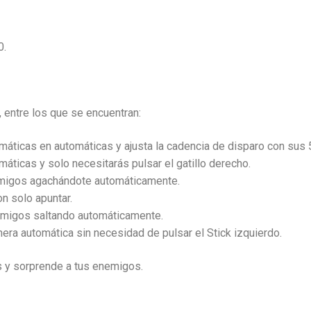
0.
entre los que se encuentran:
máticas en automáticas y ajusta la cadencia de disparo con sus 
máticas y solo necesitarás pulsar el gatillo derecho.
emigos agachándote automáticamente.
n solo apuntar.
emigos saltando automáticamente.
era automática sin necesidad de pulsar el Stick izquierdo.
s y sorprende a tus enemigos.