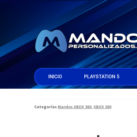
INICIO
PLAYSTATION 5
Categorías
Mandos XBOX 360
,
XBOX 360