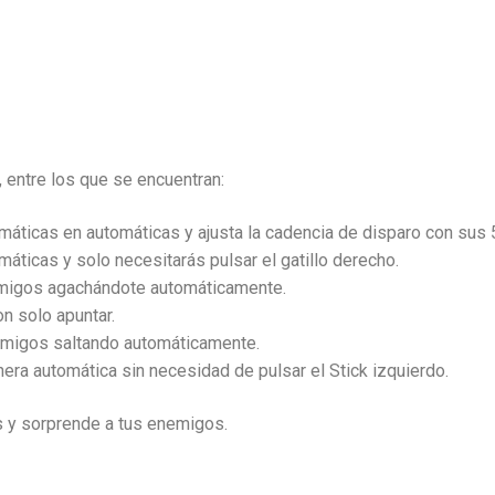
entre los que se encuentran:
máticas en automáticas y ajusta la cadencia de disparo con sus 
máticas y solo necesitarás pulsar el gatillo derecho.
emigos agachándote automáticamente.
n solo apuntar.
emigos saltando automáticamente.
era automática sin necesidad de pulsar el Stick izquierdo.
s y sorprende a tus enemigos.