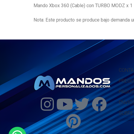
Mando Xbox 360 (Cable) con TURBO MODZ x 1
Nota: Este producto se produce bajo demanda un
CONTA
PREGU
PAGOS
ENVÍO
SOBRE