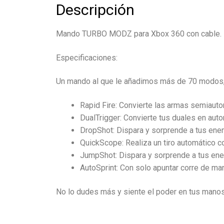
Descripción
Mando TURBO MODZ para Xbox 360 con cable.
Especificaciones:
Un mando al que le añadimos más de 70 modos, 
Rapid Fire: Convierte las armas semiauto
DualTrigger: Convierte tus duales en auto
DropShot: Dispara y sorprende a tus en
QuickScope: Realiza un tiro automático co
JumpShot: Dispara y sorprende a tus en
AutoSprint: Con solo apuntar corre de man
No lo dudes más y siente el poder en tus mano