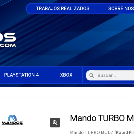
TRABAJOS REALIZADOS
SOBRE NO
PLAYSTATION 4
XBOX
Mando TURBO MO
Mando TURBO MODZ (
Rapid Fi