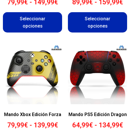
79,99
€
-
149,99
€
89,99
€
-
159,99
€
Seleccionar
Seleccionar
opciones
opciones
Mando Xbox Edición Forza
Mando PS5 Edición Dragon
79,99
€
-
139,99
€
64,99
€
-
134,99
€