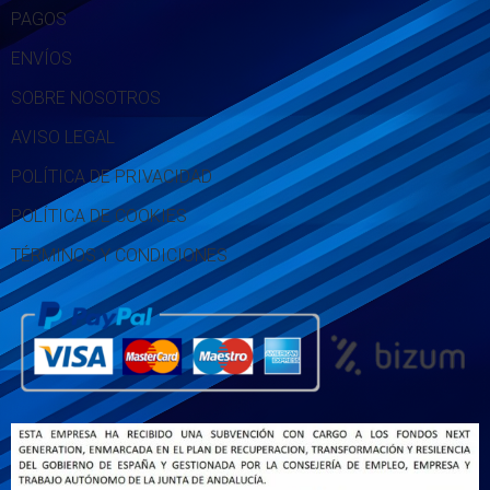
PAGOS
ENVÍOS
SOBRE NOSOTROS
AVISO LEGAL
POLÍTICA DE PRIVACIDAD
POLÍTICA DE COOKIES
TÉRMINOS Y CONDICIONES