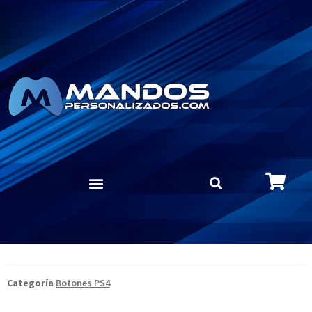
Categoría
Botones PS4