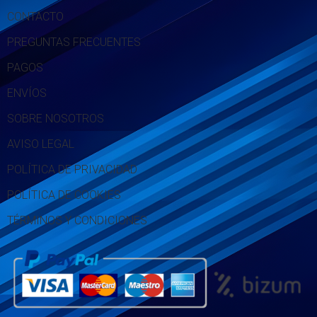
CONTACTO
PREGUNTAS FRECUENTES
PAGOS
ENVÍOS
SOBRE NOSOTROS
AVISO LEGAL
POLÍTICA DE PRIVACIDAD
POLÍTICA DE COOKIES
TÉRMINOS Y CONDICIONES