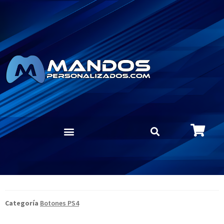
Categoría
Botones PS4