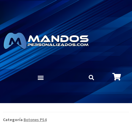
Categoría
Botones PS4