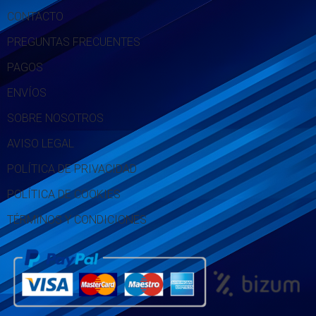
CONTACTO
PREGUNTAS FRECUENTES
PAGOS
ENVÍOS
SOBRE NOSOTROS
AVISO LEGAL
POLÍTICA DE PRIVACIDAD
POLÍTICA DE COOKIES
TÉRMINOS Y CONDICIONES