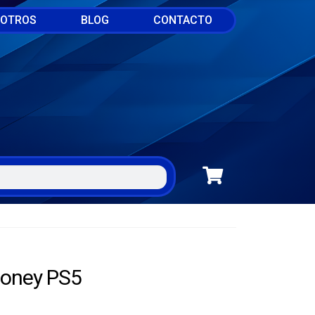
SOTROS
BLOG
CONTACTO
Money PS5