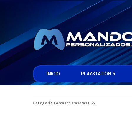
INICIO
PLAYSTATION 5
Categoría
Carcasas traseras PS5