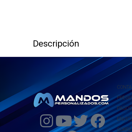
Descripción
CONTA
PREGU
PAGOS
ENVÍO
SOBRE