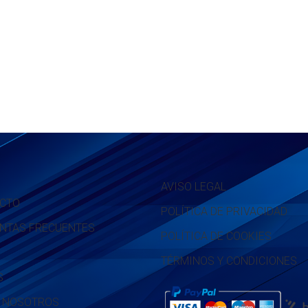
AVISO LEGAL
CTO
POLÍTICA DE PRIVACIDAD
NTAS FRECUENTES
POLÍTICA DE COOKIES
TÉRMINOS Y CONDICIONES
S
 NOSOTROS