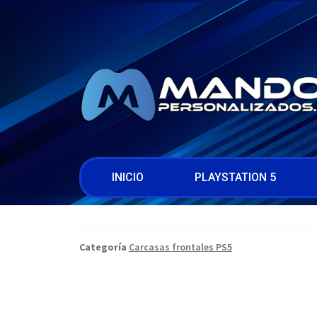
INICIO
PLAYSTATION 5
Categoría
Carcasas frontales PS5