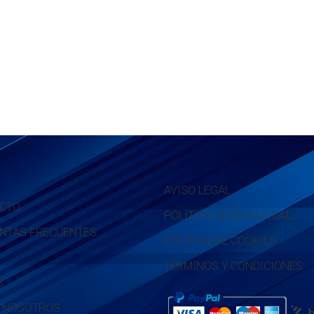
AVISO LEGAL
CTO
POLÍTICA DE PRIVACIDAD
NTAS FRECUENTES
POLÍTICA DE COOKIES
TÉRMINOS Y CONDICIONES
S
 NOSOTROS