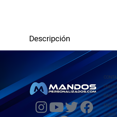
Descripción
CONTA
PREGU
PAGOS
ENVÍO
SOBRE