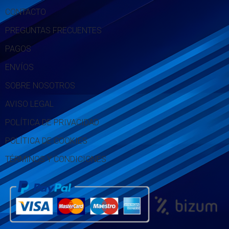
CONTACTO
PREGUNTAS FRECUENTES
PAGOS
ENVÍOS
SOBRE NOSOTROS
AVISO LEGAL
POLÍTICA DE PRIVACIDAD
POLÍTICA DE COOKIES
TÉRMINOS Y CONDICIONES