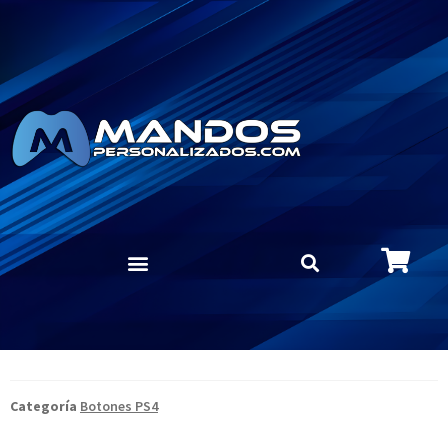
Categoría
Botones PS4