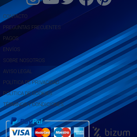
CONTACTO
PREGUNTAS FRECUENTES
PAGOS
ENVÍOS
SOBRE NOSOTROS
AVISO LEGAL
POLÍTICA DE PRIVACIDAD
POLÍTICA DE COOKIES
TÉRMINOS Y CONDICIONES