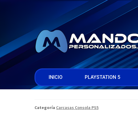
INICIO
PLAYSTATION 5
Categoría
Carcasas Consola PS5