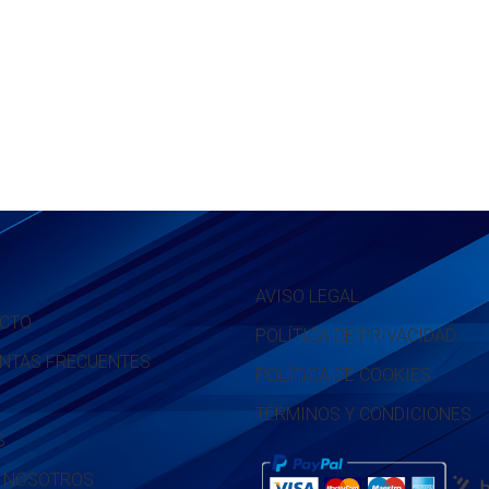
AVISO LEGAL
CTO
POLÍTICA DE PRIVACIDAD
NTAS FRECUENTES
POLÍTICA DE COOKIES
TÉRMINOS Y CONDICIONES
S
 NOSOTROS