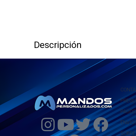
Descripción
CONTA
PREGU
PAGOS
ENVÍO
SOBRE