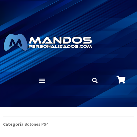
Categoría
Botones PS4