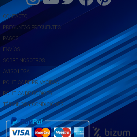
CONTACTO
PREGUNTAS FRECUENTES
PAGOS
ENVÍOS
SOBRE NOSOTROS
AVISO LEGAL
POLÍTICA DE PRIVACIDAD
POLÍTICA DE COOKIES
TÉRMINOS Y CONDICIONES