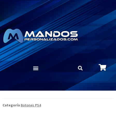
Categoría
Botones PS4