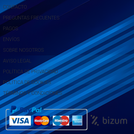
CONTACTO
PREGUNTAS FRECUENTES
PAGOS
ENVÍOS
SOBRE NOSOTROS
AVISO LEGAL
POLÍTICA DE PRIVACIDAD
POLÍTICA DE COOKIES
TÉRMINOS Y CONDICIONES