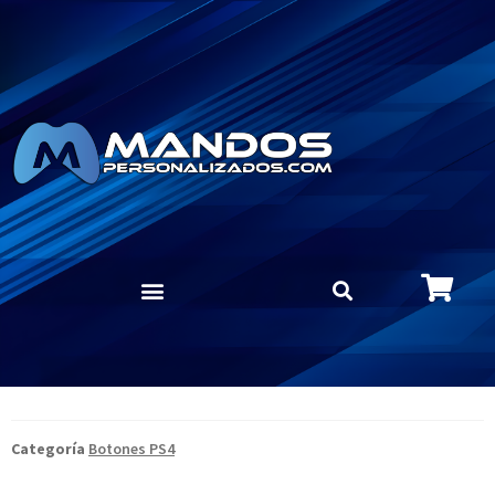
Categoría
Botones PS4