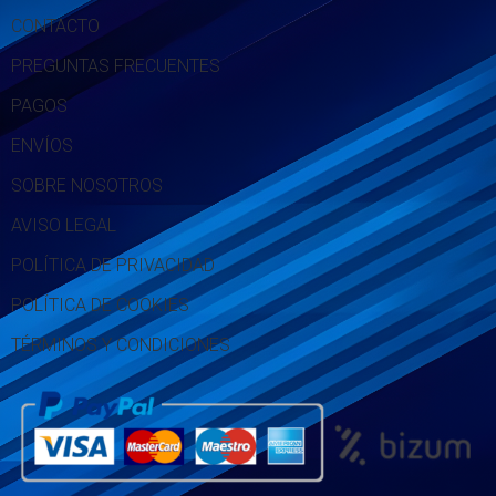
CONTACTO
PREGUNTAS FRECUENTES
PAGOS
ENVÍOS
SOBRE NOSOTROS
AVISO LEGAL
POLÍTICA DE PRIVACIDAD
POLÍTICA DE COOKIES
TÉRMINOS Y CONDICIONES