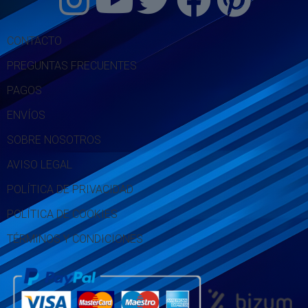
CONTACTO
PREGUNTAS FRECUENTES
PAGOS
ENVÍOS
SOBRE NOSOTROS
AVISO LEGAL
POLÍTICA DE PRIVACIDAD
POLÍTICA DE COOKIES
TÉRMINOS Y CONDICIONES